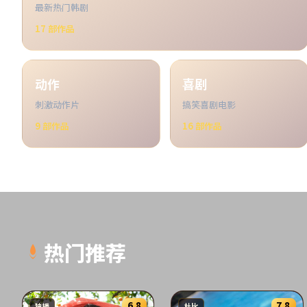
最新热门韩剧
17
部作品
动作
喜剧
刺激动作片
搞笑喜剧电影
9
部作品
16
部作品
热门推荐
6.8
7.8
独播
杜比