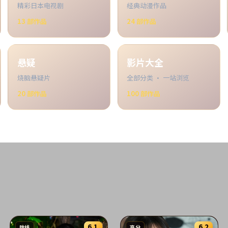
精彩日本电视剧
经典动漫作品
13
部作品
24
部作品
悬疑
影片大全
烧脑悬疑片
全部分类 · 一站浏览
20
部作品
100
部作品
6.1
6.2
院线
高分