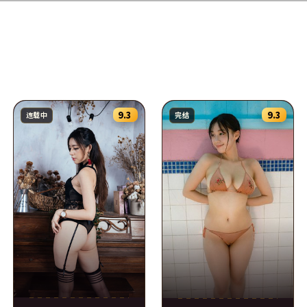
9.3
9.3
连载中
完结