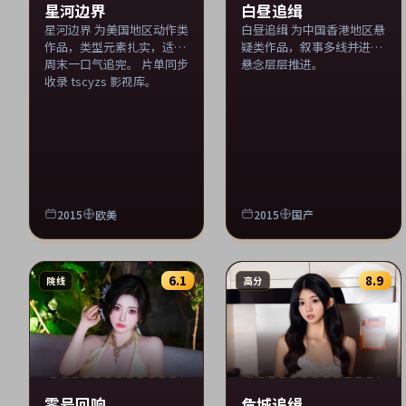
星河边界
白昼追缉
星河边界 为美国地区动作类
白昼追缉 为中国香港地区悬
作品，类型元素扎实，适合
疑类作品，叙事多线并进，
周末一口气追完。 片单同步
悬念层层推进。
收录 tscyzs 影视库。
2015
欧美
2015
国产
6.1
8.9
院线
高分
零号回响
危城追缉