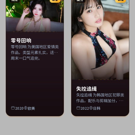
零号回响
零号回响 为美国地区爱情类
作品，类型元素扎实，适合
周末一口气追完。
失控追缉
失控追缉 为韩国地区犯罪类
作品，配乐与剪辑加分，观
感流畅。
2020
欧美
2022
日韩