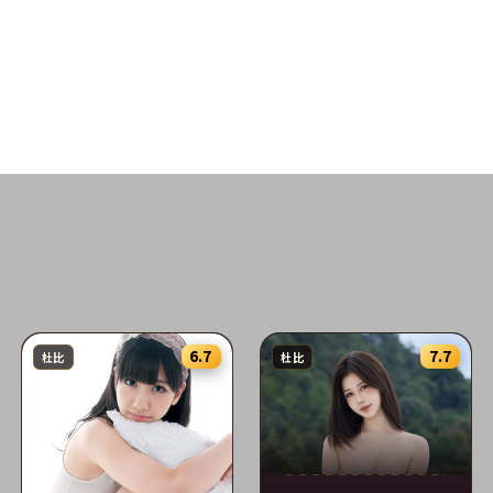
6.7
7.7
杜比
杜比